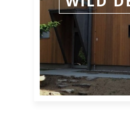
WILD D