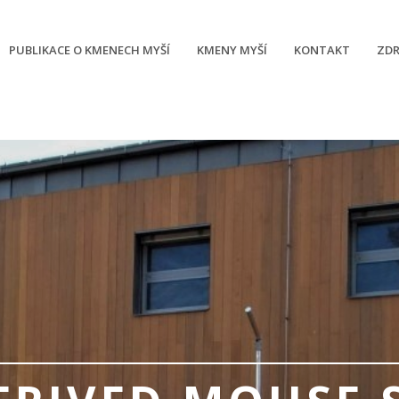
PUBLIKACE O KMENECH MYŠÍ
KMENY MYŠÍ
KONTAKT
ZDR