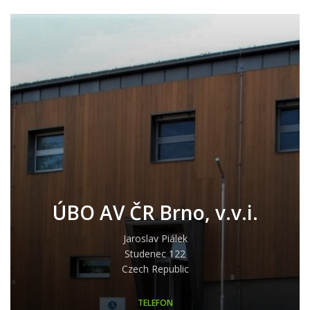
ÚBO AV ČR Brno, v.v.i.
Jaroslav Piálek
Studenec 122
Czech Republic
TELEFON