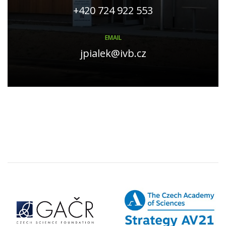
+420 724 922 553
EMAIL
jpialek@ivb.cz