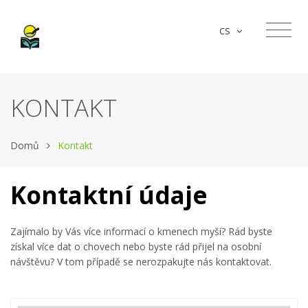
CS
KONTAKT
Domů
Kontakt
Kontaktní údaje
Zajímalo by Vás více informací o kmenech myší? Rád byste
získal více dat o chovech nebo byste rád přijel na osobní
návštěvu? V tom případě se nerozpakujte nás kontaktovat.