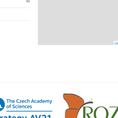
40
Le