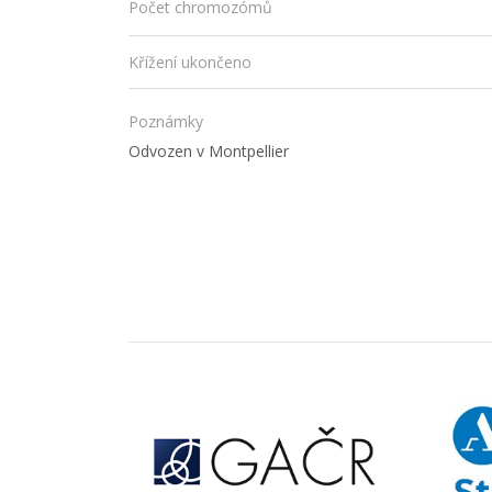
Počet chromozómů
Křížení ukončeno
Poznámky
Odvozen v Montpellier