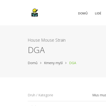
DOMŮ
LIDÉ
House Mouse Strain
DGA
Domů
Kmeny myší
DGA
Mus mus
Druh / Kategorie