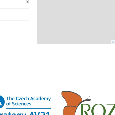
40
Le