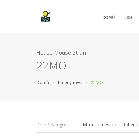
DOMŮ
LIDÉ
House Mouse Strain
22MO
Domů
Kmeny myší
22MO
M. m. domesticus - Roberts
Druh / Kategorie