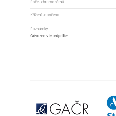
Počet chromozómů
Křížení ukončeno
Poznámky
Odvozen v Montpellier